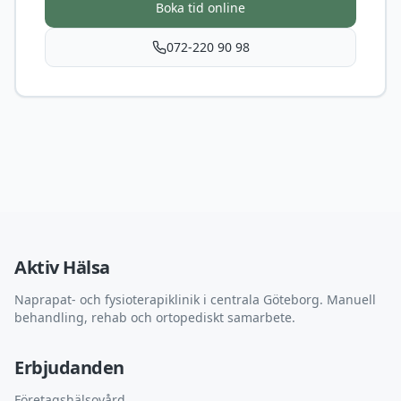
Boka tid online
072-220 90 98
Aktiv Hälsa
Naprapat- och fysioterapiklinik i centrala Göteborg. Manuell
behandling, rehab och ortopediskt samarbete.
Erbjudanden
Företagshälsovård