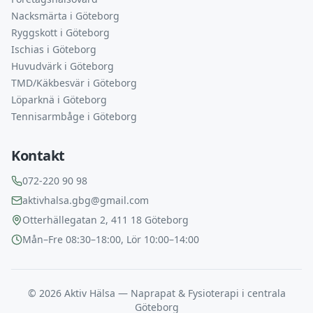
Nacksmärta i Göteborg
Ryggskott i Göteborg
Ischias i Göteborg
Huvudvärk i Göteborg
TMD/Käkbesvär i Göteborg
Löparknä i Göteborg
Tennisarmbåge i Göteborg
Kontakt
072-220 90 98
aktivhalsa.gbg@gmail.com
Otterhällegatan 2, 411 18 Göteborg
Mån–Fre 08:30–18:00, Lör 10:00–14:00
©
2026
Aktiv Hälsa — Naprapat & Fysioterapi i centrala
Göteborg