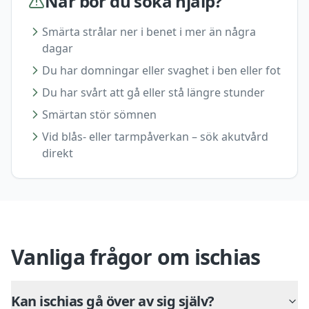
När bör du söka hjälp?
Smärta strålar ner i benet i mer än några
dagar
Du har domningar eller svaghet i ben eller fot
Du har svårt att gå eller stå längre stunder
Smärtan stör sömnen
Vid blås- eller tarmpåverkan – sök akutvård
direkt
Vanliga frågor om ischias
Kan ischias gå över av sig själv?