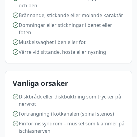
och ben
Brännande, stickande eller molande karaktär
Domningar eller stickningar i benet eller
foten
Muskelsvaghet i ben eller fot
Värre vid sittande, hosta eller nysning
Vanliga orsaker
Diskbråck eller diskbuktning som trycker på
nervrot
Förträngning i kotkanalen (spinal stenos)
Piriformissyndrom – muskel som klämmer på
ischiasnerven