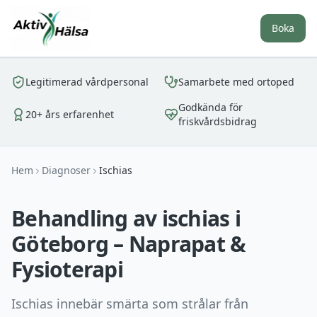
Boka
Legitimerad vårdpersonal
Samarbete med ortoped
Godkända för
20+ års erfarenhet
friskvårdsbidrag
Hem
Diagnoser
Ischias
Behandling av ischias i
Göteborg – Naprapat &
Fysioterapi
Ischias innebär smärta som strålar från