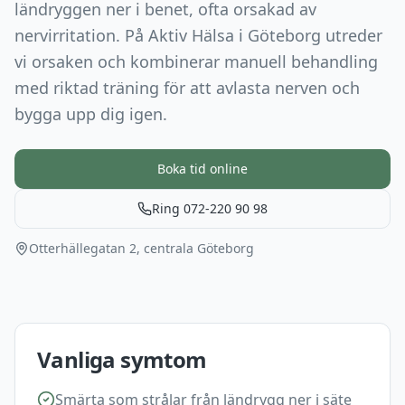
ländryggen ner i benet, ofta orsakad av
nervirritation. På Aktiv Hälsa i Göteborg utreder
vi orsaken och kombinerar manuell behandling
med riktad träning för att avlasta nerven och
bygga upp dig igen.
Boka tid online
Ring 072-220 90 98
Otterhällegatan 2, centrala Göteborg
Vanliga symtom
Smärta som strålar från ländrygg ner i säte