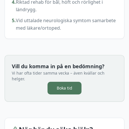
4
.
Riktad rehab för bål, höft och rörlighet i
ländrygg.
5
.
Vid uttalade neurologiska symtom samarbete
med läkare/ortoped.
Vill du komma in på en bedömning?
Vi har ofta tider samma vecka – även kvällar och
helger.
Boka tid