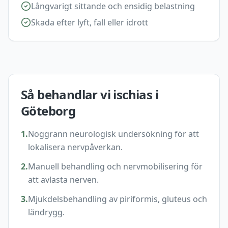
Långvarigt sittande och ensidig belastning
Skada efter lyft, fall eller idrott
Så behandlar vi
ischias
i
Göteborg
1
.
Noggrann neurologisk undersökning för att
lokalisera nervpåverkan.
2
.
Manuell behandling och nervmobilisering för
att avlasta nerven.
3
.
Mjukdelsbehandling av piriformis, gluteus och
ländrygg.