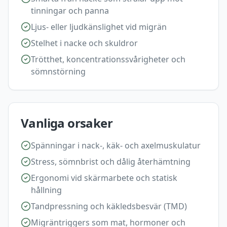
tinningar och panna
Ljus- eller ljudkänslighet vid migrän
Stelhet i nacke och skuldror
Trötthet, koncentrationssvårigheter och
sömnstörning
Vanliga orsaker
Spänningar i nack-, käk- och axelmuskulatur
Stress, sömnbrist och dålig återhämtning
Ergonomi vid skärmarbete och statisk
hållning
Tandpressning och käkledsbesvär (TMD)
Migräntriggers som mat, hormoner och