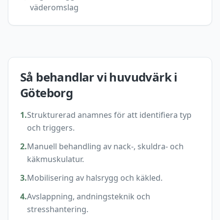
väderomslag
Så behandlar vi
huvudvärk
i
Göteborg
1
.
Strukturerad anamnes för att identifiera typ
och triggers.
2
.
Manuell behandling av nack-, skuldra- och
käkmuskulatur.
3
.
Mobilisering av halsrygg och käkled.
4
.
Avslappning, andningsteknik och
stresshantering.