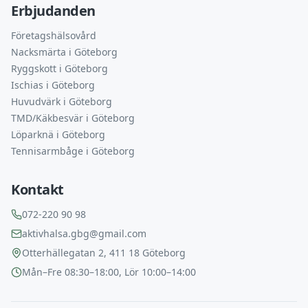
Erbjudanden
Företagshälsovård
Nacksmärta i Göteborg
Ryggskott i Göteborg
Ischias i Göteborg
Huvudvärk i Göteborg
TMD/Käkbesvär i Göteborg
Löparknä i Göteborg
Tennisarmbåge i Göteborg
Kontakt
072-220 90 98
aktivhalsa.gbg@gmail.com
Otterhällegatan 2, 411 18 Göteborg
Mån–Fre 08:30–18:00, Lör 10:00–14:00