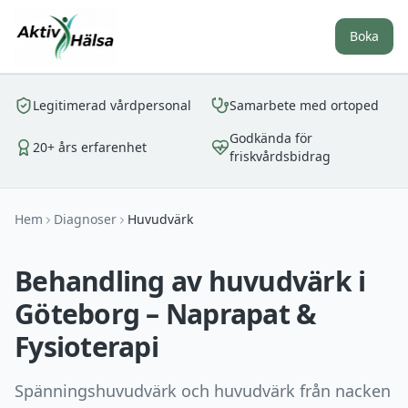
Boka
Legitimerad vårdpersonal
Samarbete med ortoped
Godkända för
20+ års erfarenhet
friskvårdsbidrag
Hem
Diagnoser
Huvudvärk
Behandling av huvudvärk i
Göteborg – Naprapat &
Fysioterapi
Spänningshuvudvärk och huvudvärk från nacken