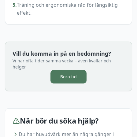
5
.
Träning och ergonomiska råd för långsiktig
effekt.
Vill du komma in på en bedömning?
Vi har ofta tider samma vecka – även kvällar och
helger.
Boka tid
När bör du söka hjälp?
Du har huvudvärk mer än några gånger i