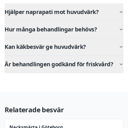
Hjälper naprapati mot huvudvärk?
Hur många behandlingar behövs?
Kan käkbesvär ge huvudvärk?
Är behandlingen godkänd för friskvård?
Relaterade besvär
Nacksmärta i Göteborg