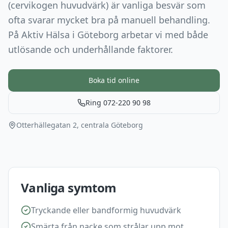
(cervikogen huvudvärk) är vanliga besvär som
ofta svarar mycket bra på manuell behandling.
På Aktiv Hälsa i Göteborg arbetar vi med både
utlösande och underhållande faktorer.
Boka tid online
Ring 072-220 90 98
Otterhällegatan 2, centrala Göteborg
Vanliga symtom
Tryckande eller bandformig huvudvärk
Smärta från nacke som strålar upp mot