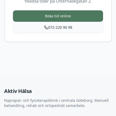
flexibla tider på Otterhällegatan 2.
Boka tid online
072-220 90 98
Aktiv Hälsa
Naprapat- och fysioterapiklinik i centrala Göteborg. Manuell
behandling, rehab och ortopediskt samarbete.