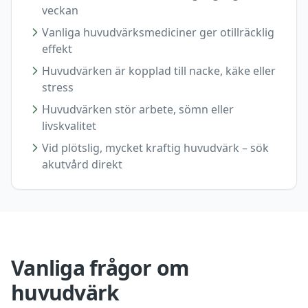
veckan
Vanliga huvudvärksmediciner ger otillräcklig
effekt
Huvudvärken är kopplad till nacke, käke eller
stress
Huvudvärken stör arbete, sömn eller
livskvalitet
Vid plötslig, mycket kraftig huvudvärk – sök
akutvård direkt
Vanliga frågor om
huvudvärk